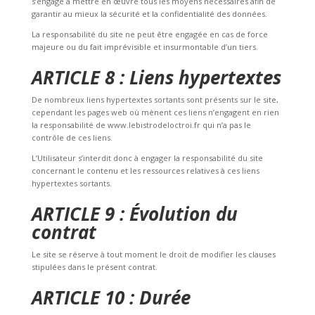
s’engage à mettre en œuvre tous les moyens nécessaires afin de
garantir au mieux la sécurité et la confidentialité des données.
La responsabilité du site ne peut être engagée en cas de force
majeure ou du fait imprévisible et insurmontable d’un tiers.
ARTICLE 8 : Liens hypertextes
De nombreux liens hypertextes sortants sont présents sur le site,
cependant les pages web où mènent ces liens n’engagent en rien
la responsabilité de www.lebistrodeloctroi.fr qui n’a pas le
contrôle de ces liens.
L’Utilisateur s’interdit donc à engager la responsabilité du site
concernant le contenu et les ressources relatives à ces liens
hypertextes sortants.
ARTICLE 9 : Évolution du
contrat
Le site se réserve à tout moment le droit de modifier les clauses
stipulées dans le présent contrat.
ARTICLE 10 : Durée