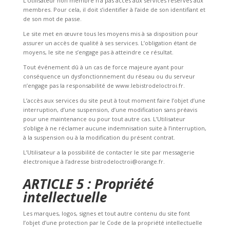
L’Utilisateur non membre n’a pas accès aux services réservés aux
membres. Pour cela, il doit s’identifier à l’aide de son identifiant et
de son mot de passe.
Le site met en œuvre tous les moyens mis à sa disposition pour
assurer un accès de qualité à ses services. L’obligation étant de
moyens, le site ne s’engage pas à atteindre ce résultat.
Tout événement dû à un cas de force majeure ayant pour
conséquence un dysfonctionnement du réseau ou du serveur
n’engage pas la responsabilité de www.lebistrodeloctroi.fr.
L’accès aux services du site peut à tout moment faire l’objet d’une
interruption, d’une suspension, d’une modification sans préavis
pour une maintenance ou pour tout autre cas. L’Utilisateur
s’oblige à ne réclamer aucune indemnisation suite à l’interruption,
à la suspension ou à la modification du présent contrat.
L’Utilisateur a la possibilité de contacter le site par messagerie
électronique à l’adresse
bistrodeloctroi@orange.fr
.
ARTICLE 5 : Propriété
intellectuelle
Les marques, logos, signes et tout autre contenu du site font
l’objet d’une protection par le Code de la propriété intellectuelle