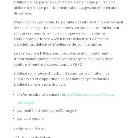
l’Utilisateur. En particulier, l’adresse électronique pourra être
utilisée par le site pour l’administration, la gestion et l’animation
du service.
D’une manière générale, l’ensemble des informations concernant
le recueil et la gestion des données personnelles de l’utilisateur
sont présentées dans notre politique de confidentialité
consultable sur le site www.lebistrodeloctroi.fr à l’adresse :
www.lebistrodeloctroi.fr/politique-de-confidentialité.
Le site assure à l’Utilisateur une collecte et un traitement
d’informations personnelles dans le respect de la vie privée
conformément aux dispositions du RGPD.
L’Utilisateur dispose d’un droit d’accès, de rectification, de
suppression et d’opposition de ses données personnelles.
L’Utilisateur exerce ce droit via :
Un formulaire de contact :
https://lebistrodeloctroi.fr/nous-
contacter/
par mail à
bistrodeloctroi@orange.fr
par voie postale :
Le Bistro de l’Octroi
111, Avenue de Selves