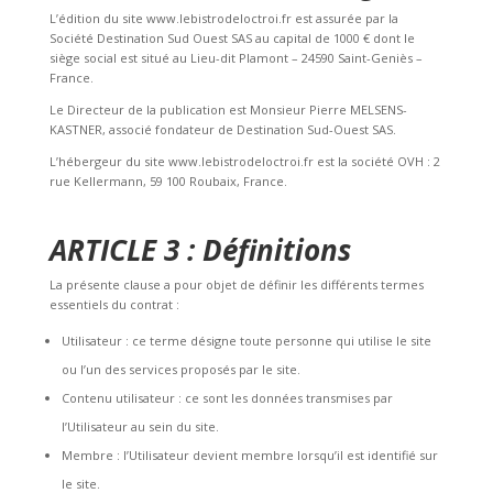
L’édition du site www.lebistrodeloctroi.fr est assurée par la
Société Destination Sud Ouest SAS au capital de 1000 € dont le
siège social est situé au Lieu-dit Plamont – 24590 Saint-Geniès –
France.
Le Directeur de la publication est Monsieur Pierre MELSENS-
KASTNER, associé fondateur de Destination Sud-Ouest SAS.
L’hébergeur du site www.lebistrodeloctroi.fr est la société OVH : 2
rue Kellermann, 59 100 Roubaix, France.
ARTICLE 3 : Définitions
La présente clause a pour objet de définir les différents termes
essentiels du contrat :
Utilisateur : ce terme désigne toute personne qui utilise le site
ou l’un des services proposés par le site.
Contenu utilisateur : ce sont les données transmises par
l’Utilisateur au sein du site.
Membre : l’Utilisateur devient membre lorsqu’il est identifié sur
le site.